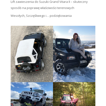
Lift zawieszenia do Suzuki Grand Vitara II – skuteczny
sposób na poprawę właściwości terenowych
Wesołych, Szczęśliwego i… podziękowania