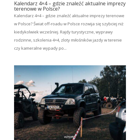
Kalendarz 4×4 – gdzie znaleźć aktualne imprezy
terenowe w Polsce?
Kalendarz 4×4 – gdzie znaleźć aktualne imprezy terenowe
w Polsce? Świat off-roadu w Polsce rozwija się szybciej niż
kiedykolwiek wcześniej. Rajdy turystyczne, wyprawy
rodzinne, szkolenia 4×4, zloty miłośników jazdy w terenie
czy kameralne wypady po...