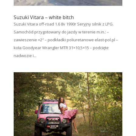
Suzuki Vitara – white bitch
Suzuki Vitara off-road 1.6 8v 1990r Seryjny silnik z LPG.
Samochód przygotowany do jazdy w terenie m.in.: –
zawieszenie +2″ – podkładki poliuretanowe elast-pol.pl –
koła Goodyear Wrangler MTR 31×10,5×15 – podcięte
nadwozie i...