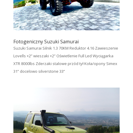
Fotogeniczny Suzuki Samurai
Suzuki Samurai Silnik 1.3 70KM Reduktor 4.16 Zawieszenie
Lovells +2” wieszaki +2” Oświetlenie Full Led Wyciągarka
XTR 8000lbs Zderzaki stalowe przód tył Koła/opony Simex
31” docelowo silverstone 33”