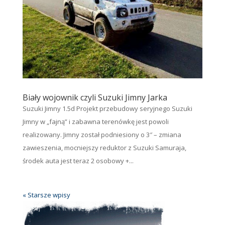
Biały wojownik czyli Suzuki Jimny Jarka
Suzuki Jimny 1.5d Projekt przebudowy seryjnego Suzuki
Jimny w „fajną” i zabawna terenówkę jest powoli
realizowany. Jimny został podniesiony o 3″ – zmiana
zawieszenia, mocniejszy reduktor z Suzuki Samuraja,
środek auta jest teraz 2 osobowy +...
« Starsze wpisy