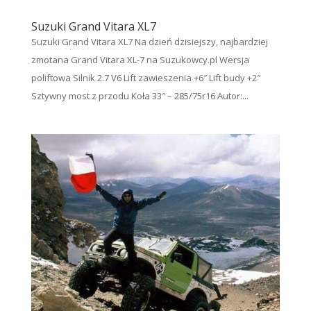
Suzuki Grand Vitara XL7
Suzuki Grand Vitara XL7 Na dzień dzisiejszy, najbardziej
zmotana Grand Vitara XL-7 na Suzukowcy.pl Wersja
poliftowa Silnik 2.7 V6 Lift zawieszenia +6″ Lift budy +2″
Sztywny most z przodu Koła 33″ – 285/75r16 Autor:...