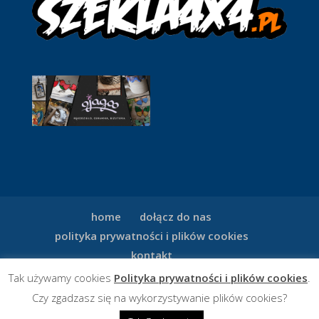
home
dołącz do nas
polityka prywatności i plików cookies
kontakt
Tak używamy cookies
Polityka prywatności i plików cookies
.
Czy zgadzasz się na wykorzystywanie plików cookies?
© Suzukowcy.pl - fun&fan Klub Suzuki Polska - 2024