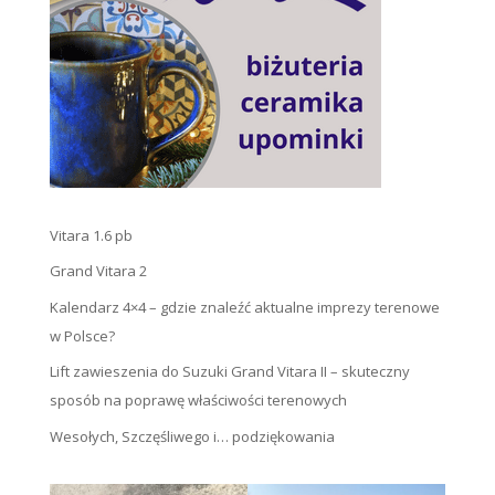
Vitara 1.6 pb
Grand Vitara 2
Kalendarz 4×4 – gdzie znaleźć aktualne imprezy terenowe
w Polsce?
Lift zawieszenia do Suzuki Grand Vitara II – skuteczny
sposób na poprawę właściwości terenowych
Wesołych, Szczęśliwego i… podziękowania