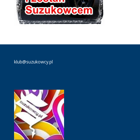
klub@suzukowcy.pl