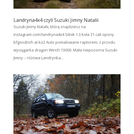
Landryna4x4 czyli Suzuki Jimny Natalii
Suzuki Jimny Natalii, którą znajdziesz na
instagram.com/landryna4x4 Silnik 1.3 koła 31 cali opony
bfgoodrich at ko2 Auto pomalowane raptorem, z przodu
wyciągarka dragon Winch 13000. Mała niepozorna Suzuki
Jimny – różowa Landrynka...