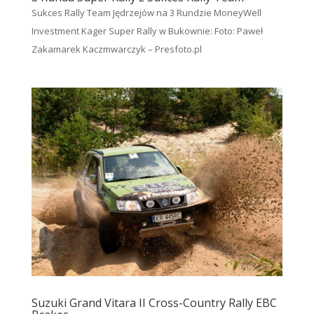
Sukces Rally Team Jędrzejów na 3 Rundzie MoneyWell
Investment Kager Super Rally w Bukownie: Foto: Paweł
Zakamarek Kaczmwarczyk – Presfoto.pl
Suzuki Grand Vitara II Cross-Country Rally EBC