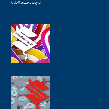
klub@suzukowcy.pl