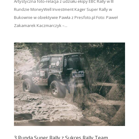
Artystyczna foto-relacja z udziału ekipy EBC Rally w III
Rundzie MoneyWell Investment Kager Super Rally w
Bukownie w obiektywie Pawła z Presfoto.pl Foto: Paweł
Zakamarek Kaczmarczyk –...
3 Runda Super Rally z Sukces Rally Team